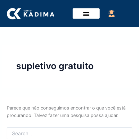
Pesquisar
Ir
por:
para
o
conteúdo
supletivo gratuito
Parece que não conseguimos encontrar o que você está
procurando. Talvez fazer uma pesquisa possa ajudar.