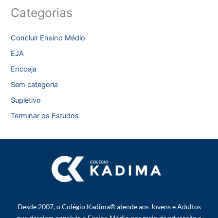
Categorias
Concluir Ensino Médio
EJA
Encceja
Sem categoria
Supletivo
Terminar os Estudos
Desde 2007, o Colégio Kadima® atende aos Jovens e Adultos
que desejam concluir o Ensino Médio por meio da educação a