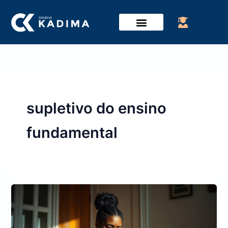
Ir
para
o
conteúdo
supletivo do ensino
fundamental