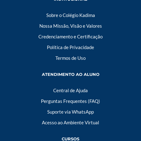
Sobre o Colégio Kadima
Nossa Missão, Visão e Valores
Credenciamento e Certificação
Política de Privacidade
Termos de Uso
ATENDIMENTO AO ALUNO
Central de Ajuda
Perguntas Frequentes (FAQ)
Suporte via WhatsApp
Acesso ao Ambiente Virtual
CURSOS